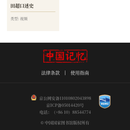
田超口述史
类型: 视频
法律条款
使用指南
京公网安备11010802043898
京ICP备05014420号
电话：（+86 10）88544774
© 中国国家图书馆版权所有