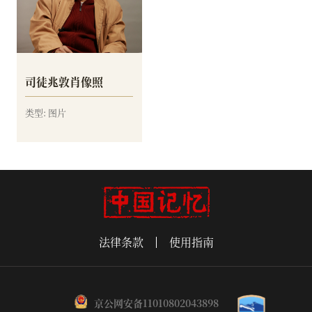
司徒兆敦肖像照
类型: 图片
法律条款
使用指南
京公网安备11010802043898