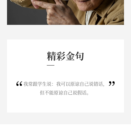
精彩金句
我常跟学生说：我可以原谅自己说错话，
但不能原谅自己说假话。