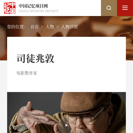
中国记忆项目网
CHINA MEMORY PROJECT
您的位置：
首页
>
人物
>
人物详情
搜索
司徒兆敦
搜索
电影教育家
热搜关键词：
国家图书馆
中国记忆
口述史