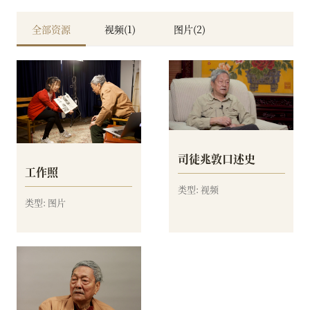
全部资源
视频(1)
图片(2)
司徒兆敦口述史
工作照
类型: 视频
类型: 图片