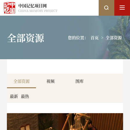
中国记忆项目网
CHINA MEMORY PROJECT
全部资源
您的位置：
首页
>
全部资源
搜索
搜索
热搜关键词：
国家图书馆
中国记忆
口述史
全部资源
视频
图库
最新
最热