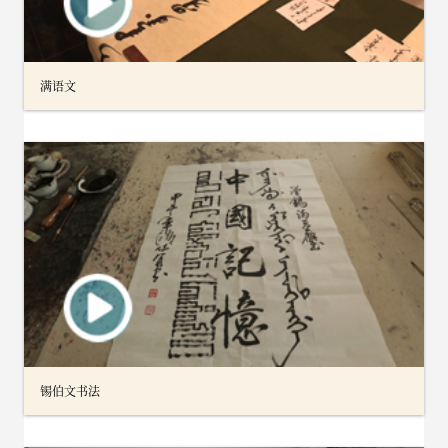
满语文
锡伯文书法