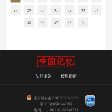
28
29
30
31
32
33
34
35
36
37
38
法律条款
使用指南
京公网安备11010802043898
京ICP备05014420号
电话：（+86 10）88544774