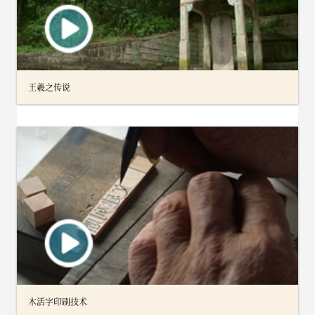
王羲之传说
木活字印刷技术