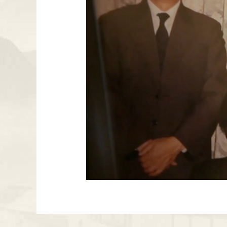
0:00
/
04:30