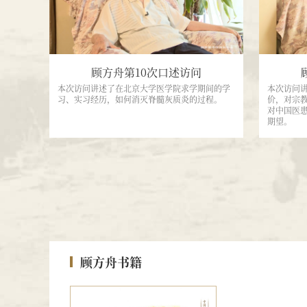
顾方舟第10次口述访问
本次访问讲述了在北京大学医学院求学期间的学
本次访问
习、实习经历，如何消灭脊髓灰质炎的过程。
价，对宗
对中国医
期望。
顾方舟书籍