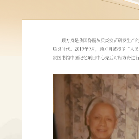
顾方舟是我国脊髓灰质炎疫苗研发生产
质炎时代。2019年9月，顾方舟被授予“人
家图书馆中国记忆项目中心先后对顾方舟进行