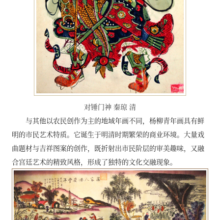
对锤门神 秦琼 清
与其他以农民创作为主的地域年画不同，杨柳青年画具有鲜
明的市民艺术特质。它诞生于明清时期繁荣的商业环境。大量戏
曲题材与吉祥图案的创作，既折射出市民阶层的审美趣味，又融
合宫廷艺术的精致风格，形成了独特的文化交融现象。